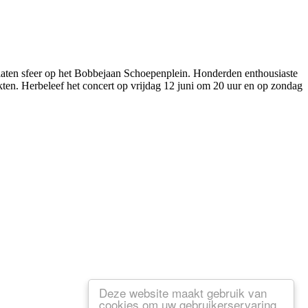
elaten sfeer op het Bobbejaan Schoepenplein. Honderden enthousiaste
ten. Herbeleef het concert op vrijdag 12 juni om 20 uur en op zondag
Deze website maakt gebruik van
cookies om uw gebruikerservaring