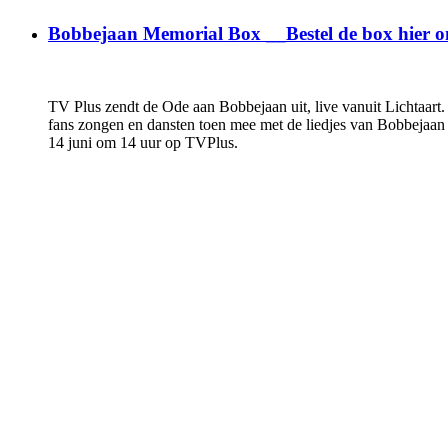
Bobbejaan Memorial Box __Bestel de box hier o
TV Plus zendt de Ode aan Bobbejaan uit, live vanuit Lichtaart
fans zongen en dansten toen mee met de liedjes van Bobbejaan 
14 juni om 14 uur op TVPlus.