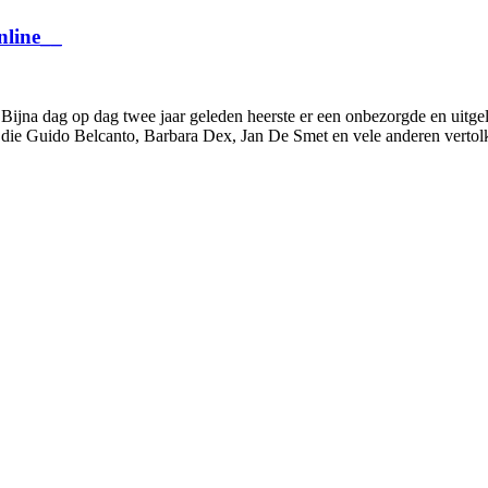
nline__
. Bijna dag op dag twee jaar geleden heerste er een onbezorgde en uitg
die Guido Belcanto, Barbara Dex, Jan De Smet en vele anderen vertolk