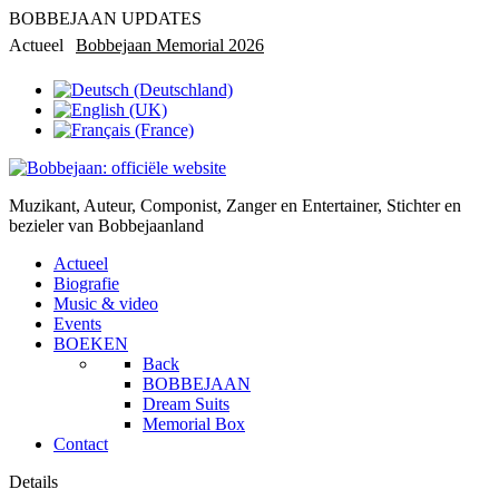
BOBBEJAAN UPDATES
Actueel
Bobbejaan Memorial 2026
Rondleiding in privémuseum
Muzikant, Auteur, Componist, Zanger en Entertainer, Stichter en
bezieler van Bobbejaanland
Actueel
Biografie
Music & video
Events
BOEKEN
Back
BOBBEJAAN
Dream Suits
Memorial Box
Contact
Details