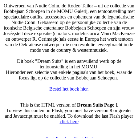
Ontwerpen van Nudie Cohn, de Rodeo Tailor – uit de collectie van
Bobbejaan Schoepen in de MOMU Galerij, een tentoonstelling met
spectaculaire outfits, accessoires en ephemera van de legendarische
Nudie Cohn. Gebaseerd op de persoonlijke collectie van de
iconische Belgische entertainer Bobbejaan Schoepen en zijn vrouw
Josée,stelt deze expositie (curators: modehistorica Mairi MacKenzie
en ontwerper R. Cerimagic )als eerste in Europa het werk tentoon
van de Oekraïense ontwerper die een revolutie teweegbracht in de
mode van de country & westernmuziek.
Dit boek "Dream Suits" is een aanvullend werk op de
tentoonstelling in het MOMU.
Hieronder een selectie van enkele pagina's van het boek, waar de
focus ligt op de collectie van Bobbejaan Schoepen.
Bestel het boek hier.
This is the HTML version of
Dream Suits Page 1
To view this content in Flash, you must have version 8 or greater
and Javascript must be enabled. To download the last Flash player
click here