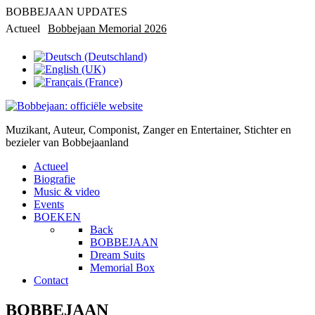
BOBBEJAAN UPDATES
Actueel
Bobbejaan Memorial 2026
Rondleiding in privémuseum
Muzikant, Auteur, Componist, Zanger en Entertainer, Stichter en
bezieler van Bobbejaanland
Actueel
Biografie
Music & video
Events
BOEKEN
Back
BOBBEJAAN
Dream Suits
Memorial Box
Contact
BOBBEJAAN